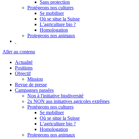
Sans protection
Protégeons nos cultures
Se mobiliser
Où se situe la Suisse
L’agriculture bio ?
Homologation
Protegeons nos animaux
Aller au contenu
Actualité
Positions
Objectif
Mission
Revue de presse
Campagnes passées
Non à l'initiative biodiversité
2x NON aus initiatives agricoles extrêmes
Protégeons nos cultures
Se mobiliser
Où se situe la Suisse
L’agriculture bio ?
Homologation
Protegeons nos animaux