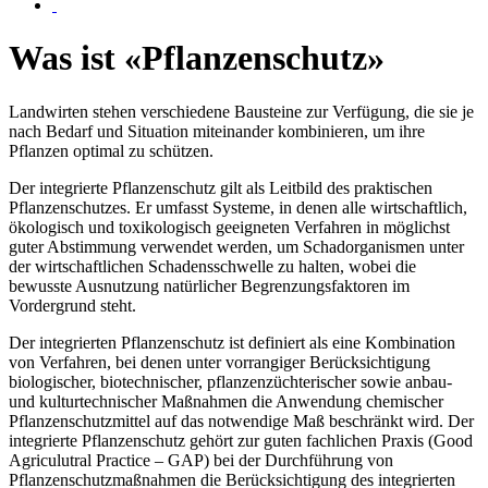
Was ist «Pflanzenschutz»
Landwirten stehen verschiedene Bausteine zur Verfügung, die sie je
nach Bedarf und Situation miteinander kombinieren, um ihre
Pflanzen optimal zu schützen.
Der integrierte Pflanzenschutz gilt als Leitbild des praktischen
Pflanzenschutzes. Er umfasst Systeme, in denen alle wirtschaftlich,
ökologisch und toxikologisch geeigneten Verfahren in möglichst
guter Abstimmung verwendet werden, um Schadorganismen unter
der wirtschaftlichen Schadensschwelle zu halten, wobei die
bewusste Ausnutzung natürlicher Begrenzungsfaktoren im
Vordergrund steht.
Der integrierten Pflanzenschutz ist definiert als eine Kombination
von Verfahren, bei denen unter vorrangiger Berücksichtigung
biologischer, biotechnischer, pflanzenzüchterischer sowie anbau-
und kulturtechnischer Maßnahmen die Anwendung chemischer
Pflanzenschutzmittel auf das notwendige Maß beschränkt wird. Der
integrierte Pflanzenschutz gehört zur guten fachlichen Praxis (Good
Agriculutral Practice – GAP) bei der Durchführung von
Pflanzenschutzmaßnahmen die Berücksichtigung des integrierten