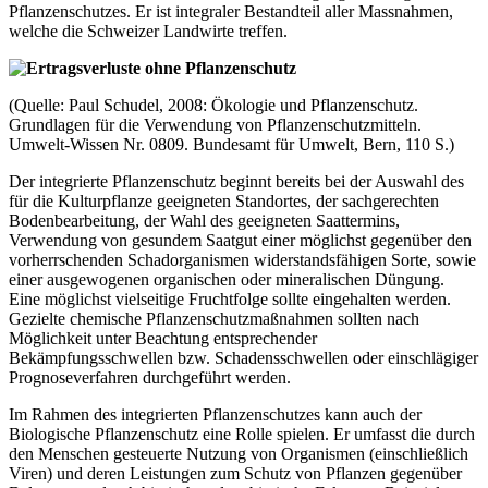
Pflanzenschutzes. Er ist integraler Bestandteil aller Massnahmen,
welche die Schweizer Landwirte treffen.
(Quelle: Paul Schudel, 2008: Ökologie und Pflanzenschutz.
Grundlagen für die Verwendung von Pflanzenschutzmitteln.
Umwelt‐Wissen Nr. 0809. Bundesamt für Umwelt, Bern, 110 S.)
Der integrierte Pflanzenschutz beginnt bereits bei der Auswahl des
für die Kulturpflanze geeigneten Standortes, der sachgerechten
Bodenbearbeitung, der Wahl des geeigneten Saattermins,
Verwendung von gesundem Saatgut einer möglichst gegenüber den
vorherrschenden Schadorganismen widerstandsfähigen Sorte, sowie
einer ausgewogenen organischen oder mineralischen Düngung.
Eine möglichst vielseitige Fruchtfolge sollte eingehalten werden.
Gezielte chemische Pflanzenschutzmaßnahmen sollten nach
Möglichkeit unter Beachtung entsprechender
Bekämpfungsschwellen bzw. Schadensschwellen oder einschlägiger
Prognoseverfahren durchgeführt werden.
Im Rahmen des integrierten Pflanzenschutzes kann auch der
Biologische Pflanzenschutz eine Rolle spielen. Er umfasst die durch
den Menschen gesteuerte Nutzung von Organismen (einschließlich
Viren) und deren Leistungen zum Schutz von Pflanzen gegenüber