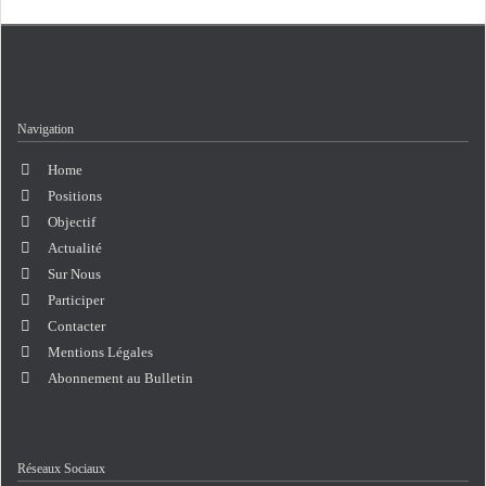
Navigation
Aller
Home
au
Positions
contenu
Objectif
Actualité
Sur Nous
Participer
Contacter
Mentions Légales
Abonnement au Bulletin
Réseaux Sociaux