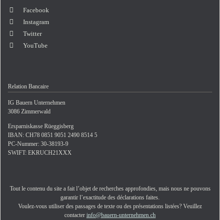
Facebook
Instagram
Twitter
YouTube
Relation Bancaire
IG Bauern Unternehmen
3086 Zimmerwald
Ersparniskasse Rüeggisberg
IBAN: CH78 0851 9051 2490 8514 5
PC-Nummer: 30-38193-9
SWIFT: EKRUCH21XXX
Tout le contenu du site a fait l’objet de recherches approfondies, mais nous ne pouvons
garantir l’exactitude des déclarations faites.
Voulez-vous utiliser des passages de texte ou des présentations listées? Veuillez
contacter
info@bauern-unternehmen.ch