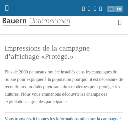
Aller
DE
FR
au
contenu
Al
a
Impressions de la campagne
c
d’affichage «Protégé.»
Plus de 2000 panneaux ont été installés dans les campagnes de
Suisse pour expliquer à la population pourquoi il est nécessaire de
recourir aux produits phytosanitaires modernes pour protéger les
cultures. Nous vous emmenons découvrir les champs des
exploitations agricoles participantes.
Vous trouverez ici toutes les informations utiles sur la campagne!