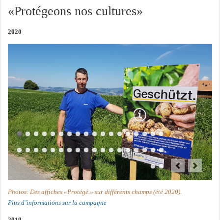
«Protégeons nos cultures»
2020
Photos: Des affiches «Protégé.» sur différents champs (été 2020).
Plus d’informations sur la campagne
2019