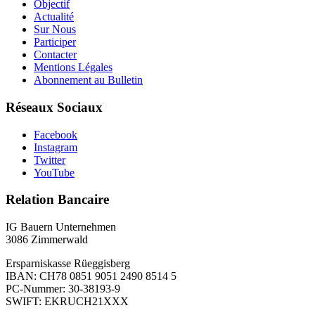
Objectif
Actualité
Sur Nous
Participer
Contacter
Mentions Légales
Abonnement au Bulletin
Réseaux Sociaux
Facebook
Instagram
Twitter
YouTube
Relation Bancaire
IG Bauern Unternehmen
3086 Zimmerwald
Ersparniskasse Rüeggisberg
IBAN: CH78 0851 9051 2490 8514 5
PC-Nummer: 30-38193-9
SWIFT: EKRUCH21XXX