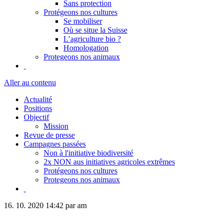
Sans protection
Protégeons nos cultures
Se mobiliser
Où se situe la Suisse
L’agriculture bio ?
Homologation
Protegeons nos animaux
Aller au contenu
Actualité
Positions
Objectif
Mission
Revue de presse
Campagnes passées
Non à l'initiative biodiversité
2x NON aus initiatives agricoles extrêmes
Protégeons nos cultures
Protegeons nos animaux
16. 10. 2020 14:42
par am