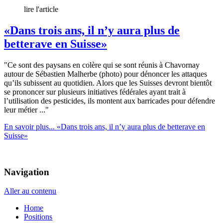
lire l'article
«Dans trois ans, il n’y aura plus de
betterave en Suisse»
"Ce sont des paysans en colère qui se sont réunis à Chavornay
autour de Sébastien Malherbe (photo) pour dénoncer les attaques
qu’ils subissent au quotidien. Alors que les Suisses devront bientôt
se prononcer sur plusieurs initiatives fédérales ayant trait à
l’utilisation des pesticides, ils montent aux barricades pour défendre
leur métier ..."
En savoir plus...
«Dans trois ans, il n’y aura plus de betterave en
Suisse»
Navigation
Aller au contenu
Home
Positions