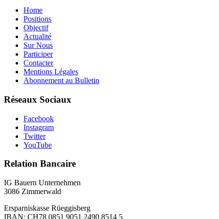
Home
Positions
Objectif
Actualité
Sur Nous
Participer
Contacter
Mentions Légales
Abonnement au Bulletin
Réseaux Sociaux
Facebook
Instagram
Twitter
YouTube
Relation Bancaire
IG Bauern Unternehmen
3086 Zimmerwald
Ersparniskasse Rüeggisberg
IBAN: CH78 0851 9051 2490 8514 5