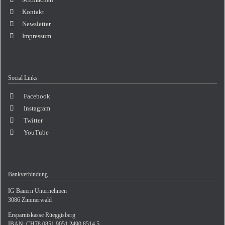
Mitmachen
Kontakt
Newsletter
Impressum
Social Links
Facebook
Instagram
Twitter
YouTube
Bankverbindung
IG Bauern Unternehmen
3086 Zimmerwald
Ersparniskasse Rüeggisberg
IBAN: CH78 0851 9051 2490 8514 5