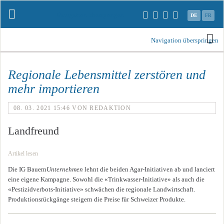
Navigation überspringen
DE
FR
Navigation überspringen
Regionale Lebensmittel zerstören und
mehr importieren
08. 03. 2021 15:46
VON REDAKTION
Landfreund
Artikel lesen
Die IG Bauern
Unternehmen
lehnt die beiden Agar-Initiativen ab und lanciert
eine eigene Kampagne. Sowohl die «Trinkwasser-Initiative» als auch die
«Pestizidverbots-Initiative» schwächen die regionale Landwirtschaft.
Produktionsrückgänge steigern die Preise für Schweizer Produkte.