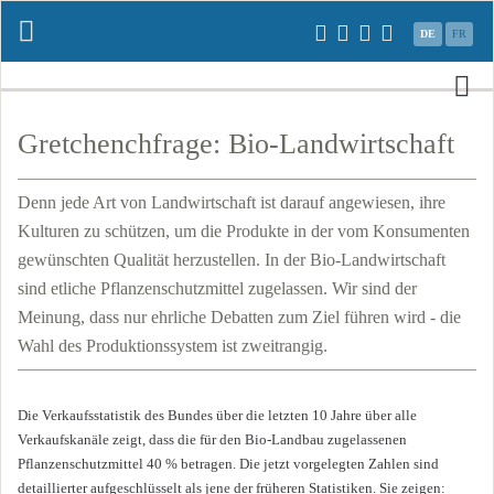
Navigation
DE
FR
überspringen
N
üb
Gretchenchfrage: Bio-Landwirtschaft
Denn jede Art von Landwirtschaft ist darauf angewiesen, ihre
Kulturen zu schützen, um die Produkte in der vom Konsumenten
gewünschten Qualität herzustellen. In der Bio-Landwirtschaft
sind etliche Pflanzenschutzmittel zugelassen. Wir sind der
Meinung, dass nur ehrliche Debatten zum Ziel führen wird - die
Wahl des Produktionssystem ist zweitrangig.
Die Verkaufsstatistik des Bundes über die letzten 10 Jahre über alle
Verkaufskanäle zeigt, dass die für den Bio-Landbau zugelassenen
Pflanzenschutzmittel 40 % betragen. Die jetzt vorgelegten Zahlen sind
detaillierter aufgeschlüsselt als jene der früheren Statistiken. Sie zeigen: