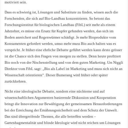
motiviert sein.
Dass es schwierig ist, Lösungen und Substitute zu finden, wissen auch die
Forschenden, die sich auf Bio-Landbau konzentrieren. So betont das
Forschungsinstitut für biologischen Landbau (FibL) seit mehr als einem
Jahrzehnt, es müsse ein Ersatz für Kupfer gefunden werden, das sich im
Boden anreichert und Regenwürmer schädigt. Je mehr Bioprodukte vom
Konsumenten gefordert werden, umso mehr muss Bio auch halten was es
verspricht. Je früher eine ehrliche Debatte geführt werden kann desto grösser
ist die Chance sich den Fragen von morgen zu stellen. Denn heute profitiert
Bio noch von der Nischenstellung und von dem guten Marketing. Urs Niggli
Direktor vom FibL sagt: „Bio als Label ist Marketing und muss sich nicht an
Wissenschaft orientieren“. Dieser Bumerang wird früher oder später
zurückkehren.
Nicht eine ideologische Debatte, sondern eine nüchterne und auf
wissenschaftlichen Argumenten basierende Diskussion und Kooperation
bringt die Innovation zur Bewältigung der gemeinsamen Herausforderungen
bei der Erreichung der Ernährungssicherheit und dem Schutz der Umwelt.
Das sind übergreifende Themen, die alle betreffen werden –
Gartenhagmentalität und blinde Ideologie wird nicht reichen um Lösungen