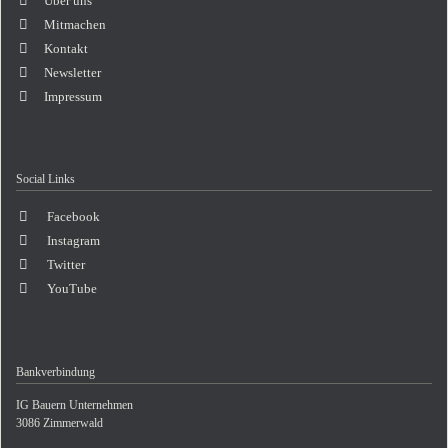
Über uns
Mitmachen
Kontakt
Newsletter
Impressum
Social Links
Facebook
Instagram
Twitter
YouTube
Bankverbindung
IG Bauern Unternehmen
3086 Zimmerwald