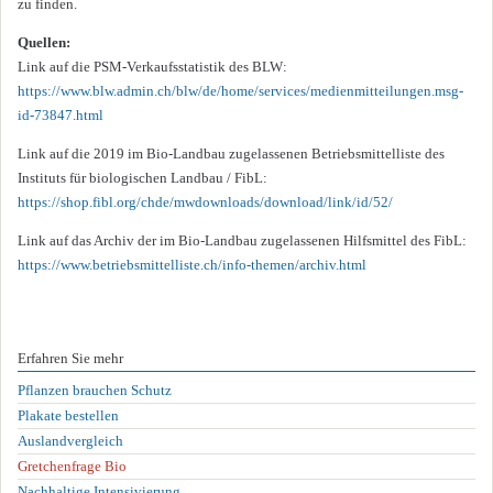
zu finden.
Quellen:
Link auf die PSM-Verkaufsstatistik des BLW:
https://www.blw.admin.ch/blw/de/home/services/medienmitteilungen.msg-
id-73847.html
Link auf die 2019 im Bio-Landbau zugelassenen Betriebsmittelliste des
Instituts für biologischen Landbau / FibL:
https://shop.fibl.org/chde/mwdownloads/download/link/id/52/
Link auf das Archiv der im Bio-Landbau zugelassenen Hilfsmittel des FibL:
https://www.betriebsmittelliste.ch/info-themen/archiv.html
Erfahren Sie mehr
Navigation
Pflanzen brauchen Schutz
überspringen
Plakate bestellen
Auslandvergleich
Gretchenfrage Bio
Nachhaltige Intensivierung