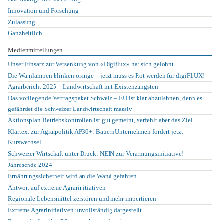
Innovation und Forschung
Zulassung
Ganzheitlich
Medienmitteilungen
Unser Einsatz zur Versenkung von «Digiflux» hat sich gelohnt
Die Warnlampen blinken orange – jetzt muss es Rot werden für digiFLUX!
Agrarbericht 2025 – Landwirtschaft mit Existenzängsten
Das vorliegende Vertragspaket Schweiz – EU ist klar abzulehnen, denn es
gefährdet die Schweizer Landwirtschaft massiv
Aktionsplan Betriebskontrollen ist gut gemeint, verfehlt aber das Ziel
Klartext zur Agrarpolitik AP30+: BauernUnternehmen fordert jetzt
Kurswechsel
Schweizer Wirtschaft unter Druck: NEIN zur Verarmungsinitiative!
Jahresende 2024
Ernährungssicherheit wird an die Wand gefahren
Antwort auf extreme Agrarinitiativen
Regionale Lebensmittel zerstören und mehr importieren
Extreme Agrarinitiativen unvollständig dargestellt