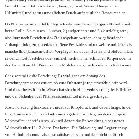
Produktionsmitteln (wie Arbeit, Energie, Land, Wasser, Dünger oder
Hilfsmittel) und geringstmöglichem Druck auf natürliche Ressourcen an.
Ob Pflanzenschutzmittel biologisch oder synthetisch hergestellt sind, spielt
keine Rolle. Sie müssen 1.) sicher, 2.) zielgerichtet und 3.) kurzlebig sein,
also kurz nach Erreichen des Ziels abgebaut werden, ohne gefährdende
Abbauprodukte zu hinterlassen. Neue Pestizide sind umweltfreundlicher als
manche ihrer jahrzehntealten Vorgänger. Sie bauen sich ab und bleiben nicht
in der Umwelt bestehen oder sammeln sich im menschlichen Körper oder in
der Tierwelt an. Der Präsenz eines Moleküls sagt nichts über das Risiko aus.
Ganz zentral ist die Forschung: Es wird ganz am Anfang des
Forschungsprozesses eruiert, ob eine Substanz je registrierfähig sein wird.
Und diese Investition in Wissen hat sich in einer Verbesserung der Effizienz
und der Sicherheit der Pflanzenschutzmittel niedergeschlagen.
Aber: Forschung funktioniert nicht auf Knopfdruck und dauert lange. In der
Regel müssen viele Einzelsubstanzen getestet werden, um den richtigen
Wirkstoff zu identifizieren. Aktuell dauert die Entwicklung eines neuen
Wirkstoffs über 10-12 Jahre. Das heisst: Die Zulassung und Registrierung
von Hilfmitteln muss wissenschaftsbasiert sein und darf nicht politisch