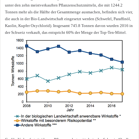
unter den zehn meistverkauften Pflanzenschutzmitteln, die mit 1244.2
Tonnen mehr als die Hälfte der Gesamtmenge ausmachen, befinden sich vier,
die auch in der Bio-Landwirtschaft eingesetzt werden (Schwefel, Paraffinöl,
Kaolin, Kupfer Oxychlorid). Insgesamt 745.8 Tonnen davon wurden 2016 in
der Schweiz verkauft, das entspricht 60% der Menge der Top-Ten-Mittel.