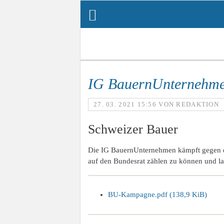
Navi
über
IG BauernUnternehme
27. 03. 2021 15:56
VON REDAKTION
Schweizer Bauer
Die IG BauernUnternehmen kämpft gegen die 
auf den Bundesrat zählen zu können und la
BU-Kampagne.pdf
(138,9 KiB)