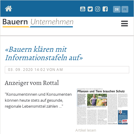
Navigation
DE
FR
überspringen
N
ü
«Bauern klären mit
Informationstafeln auf»
03. 09. 2020 14:02
VON AM
Anzeiger vom Rottal
"Konsumentinnen und Konsumenten
können heute stets auf gesunde,
regionale Lebensmittel zählen ..."
Artikel lesen