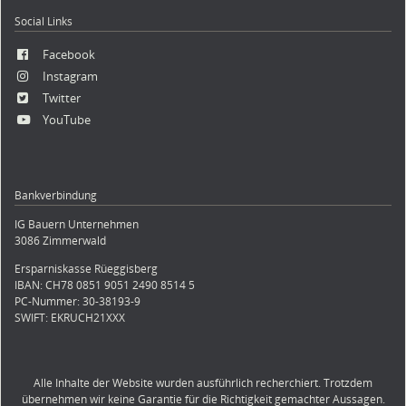
Social Links
Facebook
Instagram
Twitter
YouTube
Bankverbindung
IG Bauern Unternehmen
3086 Zimmerwald
Ersparniskasse Rüeggisberg
IBAN: CH78 0851 9051 2490 8514 5
PC-Nummer: 30-38193-9
SWIFT: EKRUCH21XXX
Alle Inhalte der Website wurden ausführlich recherchiert. Trotzdem
übernehmen wir keine Garantie für die Richtigkeit gemachter Aussagen.