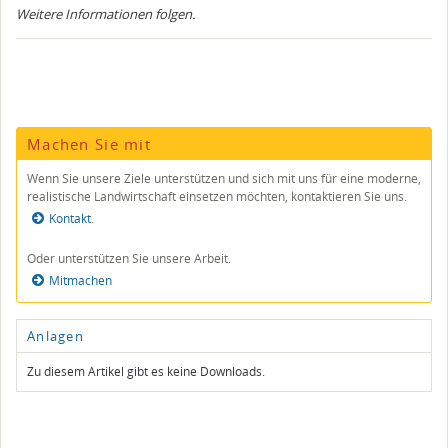
Weitere Informationen folgen.
Machen Sie mit
Wenn Sie unsere Ziele unterstützen und sich mit uns für eine mo­derne,
realistische Land­wirt­schaft einsetzen möchten, kontak­tieren Sie uns.
Kontakt
.
Oder unterstützen Sie unsere Arbeit.
Mitmachen
Anlagen
Zu diesem Artikel gibt es keine Downloads.