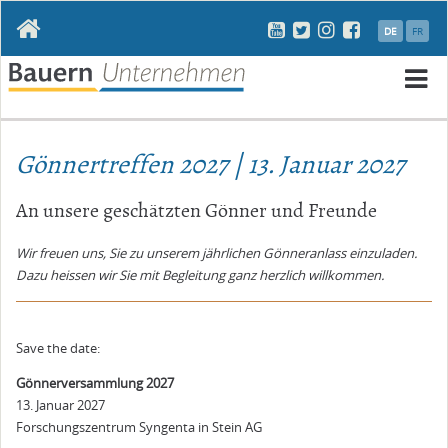
Navigation
DE
FR
überspringen
N
ü
Gönnertreffen 2027 | 13. Januar 2027
An unsere geschätzten Gönner und Freunde
Wir freuen uns, Sie zu unserem jährlichen Gönneranlass einzuladen.
Dazu heissen wir Sie mit Begleitung ganz herzlich willkommen.
Save the date:
Gönnerversammlung 2027
13. Januar 2027
Forschungszentrum Syngenta in Stein AG