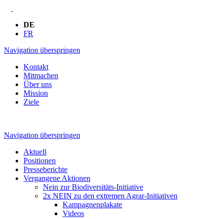
DE
FR
Navigation überspringen
Kontakt
Mitmachen
Über uns
Mission
Ziele
Navigation überspringen
Aktuell
Positionen
Presseberichte
Vergangene Aktionen
Nein zur Biodiversitäts-Initiative
2x NEIN zu den extremen Agrar-Initiativen
Kampagnenplakate
Videos