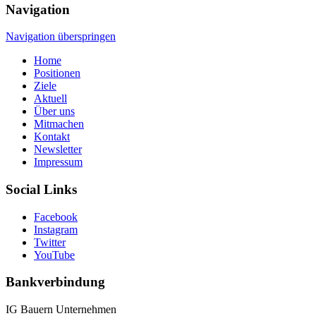
Navigation
Navigation überspringen
Home
Positionen
Ziele
Aktuell
Über uns
Mitmachen
Kontakt
Newsletter
Impressum
Social Links
Facebook
Instagram
Twitter
YouTube
Bankverbindung
IG Bauern Unternehmen