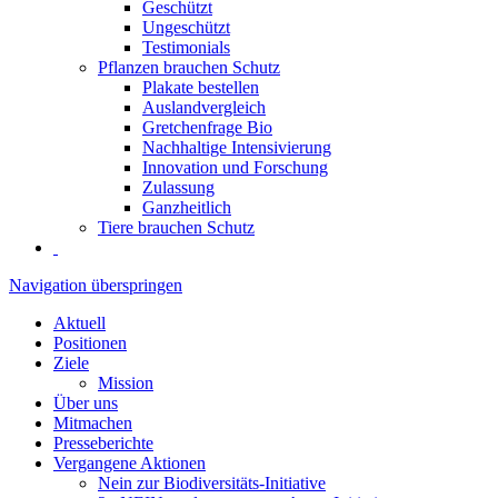
Geschützt
Ungeschützt
Testimonials
Pflanzen brauchen Schutz
Plakate bestellen
Auslandvergleich
Gretchenfrage Bio
Nachhaltige Intensivierung
Innovation und Forschung
Zulassung
Ganzheitlich
Tiere brauchen Schutz
Navigation überspringen
Aktuell
Positionen
Ziele
Mission
Über uns
Mitmachen
Presseberichte
Vergangene Aktionen
Nein zur Biodiversitäts-Initiative