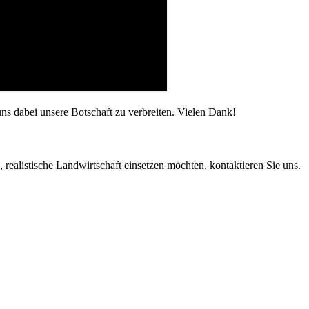
ns dabei unsere Botschaft zu verbreiten. Vielen Dank!
realistische Land­wirt­schaft einsetzen möchten, kontak­tieren Sie uns.