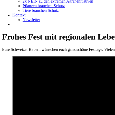
2x NEIN zu den extremen Agrar-Initiativen
Pflanzen brauchen Schutz
Tiere brauchen Schutz
Kontakt
Newsletter
Frohes Fest mit regionalen Leb
Eure Schweizer Bauern wünschen euch ganz schöne Festtage. Vielen D