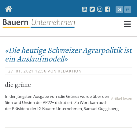
Navigation
DE
FR
überspringen
N
ü
«Die heutige Schweizer Agrarpolitik ist
ein Auslaufmodell»
27. 01. 2021 12:56
VON REDAKTION
die grüne
In der jüngsten Ausgabe von «die Grüne» wurde über den
Artikel lesen
Sinn und Unsinn der AP22+ diskutiert. Zu Wort kam auch
der Präsident der IG Bauern Unternehmen, Samuel Guggisberg.