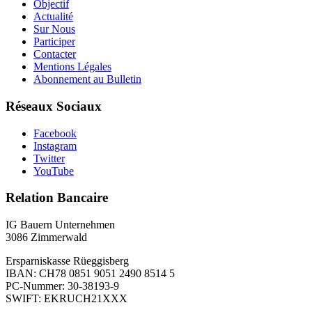
Objectif
Actualité
Sur Nous
Participer
Contacter
Mentions Légales
Abonnement au Bulletin
Réseaux Sociaux
Facebook
Instagram
Twitter
YouTube
Relation Bancaire
IG Bauern Unternehmen
3086 Zimmerwald
Ersparniskasse Rüeggisberg
IBAN: CH78 0851 9051 2490 8514 5
PC-Nummer: 30-38193-9
SWIFT: EKRUCH21XXX