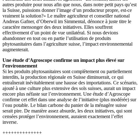
autres produire pour nous afin que nous, dans notre petit pays qu’est
la Suisse, puissions donner l’image d’un producteur propre, est-ce
vraiment la solution?» Le maître agriculteur et conseiller national
Andreas Gafner, d’Oberwil im Simmental, dénonce à juste titre le
caractère mensonger des deux initiatives. Elles souffrent
effectivement d’un point de vue unilatéral. Si nous devions
abandonner en tout ou en partie l’utilisation de produits
phytosanitaires dans l’agriculture suisse, l’impact environnemental
augmenterait.
Une étude d’Agroscope confirme un impact plus élevé sur
l’environnement
Si les produits phytosanitaires sont complètement ou partiellement
interdits, la production régionale en Suisse diminuerait, ce qui
entraînerait inévitablement une hausse des importations. Ce scénario,
ajouté à une culture plus extensive des sols suisses, aurait un impact
encore plus néfaste sur l’environnement. Une étude d’Agroscope
confirme cet effet dans une analyse de l’initiative (plus modérée) sur
l’eau potable. Le bilan carbone du panier de la ménagère suisse
serait pire. De manière assez absurde, les deux initiatives, qui sont
censées protéger l’environnement, auraient exactement l’effet
inverse.
++++++++++++++