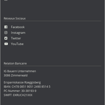
Réseaux Sociaux
Facebook
Instagram
Twitter
YouTube
Relation Bancaire
IG Bauern Unternehmen
3086 Zimmerwald
Ersparniskasse Rüeggisberg
IBAN: CH78 0851 9051 2490 8514 5
PC-Nummer: 30-38193-9
SWIFT: EKRUCH21XXX