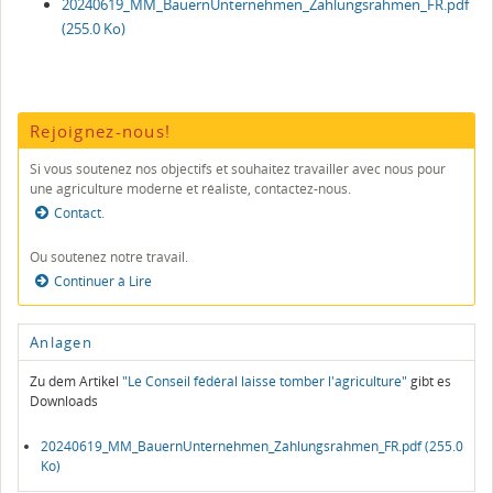
20240619_MM_BauernUnternehmen_Zahlungsrahmen_FR.pdf
(255.0 Ko)
Rejoignez-nous!
Si vous soutenez nos objectifs et souhaitez travailler avec nous pour
une agriculture moderne et réaliste, contactez-nous.
Contact
.
Ou soutenez notre travail.
Continuer à Lire
Anlagen
Zu dem Artikel
"Le Conseil fédéral laisse tomber l'agriculture"
gibt es
Downloads
20240619_MM_BauernUnternehmen_Zahlungsrahmen_FR.pdf
(255.0
Ko)