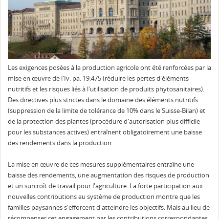
Les exigences posées à la production agricole ont été renforcées par la
mise en œuvre de l'Iv. pa. 19.475 (réduire les pertes d'éléments
nutritifs et les risques liés à l'utilisation de produits phytosanitaires).
Des directives plus strictes dans le domaine des éléments nutritifs
(suppression de la limite de tolérance de 10% dans le Suisse-Bilan) et
de la protection des plantes (procédure d'autorisation plus difficile
pour les substances actives) entraînent obligatoirement une baisse
des rendements dans la production.
La mise en œuvre de ces mesures supplémentaires entraîne une
baisse des rendements, une augmentation des risques de production
et un surcroît de travail pour l'agriculture. La forte participation aux
nouvelles contributions au système de production montre que les
familles paysannes s'efforcent d'atteindre les objectifs. Mais au lieu de
récompenser cet engagement par les contributions correspondantes,