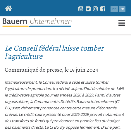
Aller
DE
FR
au
contenu
Al
a
Le Conseil fédéral laisse tomber
c
l'agriculture
Communiqué de presse, le 19 juin 2024
Malheureusement, le Conseil fédéral a cédé et laisse tomber
l'agriculture de production. Il a décidé aujourd'hui de réduire de 1,6%
le crédit-cadre agricole pour les années 2026 à 2029. Parmi d'autres
organisations, la Communauté d’intérêts BauernUnternehmen (CI
BU) s'est clairement prononcée contre cette mesure d'économie
prévue. Le crédit-cadre présenté pour 2026-2029 prévoit notamment
des transferts de fonds qui proviennent en premier lieu du budget
des paiements directs. La CI BU s'y oppose fermement. D'une part,