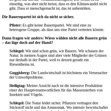
einseitig, was aber nicht heisst, dass es den Klimawandel nicht
gibt. Dass er menschgemacht ist, das ist unbestritten.
Die Bauernpartei ist sich da nicht so sicher.
Pfister:
Es gibt keine Bauernpartei. Wir sind eine zu
heterogene Gruppe, als dass uns eine Partei vertreten könnte.
Dann fragen wir anders: Wieso wählen nicht alle Bauern grün
– das läge doch auf der Hand?
Schlegel:
Wir sind schon grün, wir Bauern. Wir schauen der
Natur. In meinen Augen sind aber viele Mitglieder der Grünen
nur deshalb in der Partei, weil es derzeit gerade ein
Riesenthema ist.
Guggisberg:
Die Landwirtschaft ist höchstens ein Verursacher
der Umweltprobleme.
Heiligtag:
Meiner Ansicht nach ist die intensive Produktion
einer der Hauptverantwortlichen für das Massensterben von
Insekten und Vögeln.
Schlegel:
Die Natur leidet sicher. Pflanzen vertragen den
Stickstoff nicht und das Ammoniak. Wo intensiv bewirtschaftet