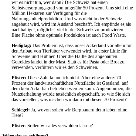
wir es nicht tun, wer dann? Die Schweiz hat einen
Selbstversorgungsgrad von ungefähr 50 Prozent. Uns steht eine
Million Hektaren zur Verfügung für die
Nahrungsmittelproduktion. Und was nicht in der Schweiz
angebaut wird, wird im Ausland beschafft. Ich empfinde es als
nachhaltiger, möglichst viel in der Schweiz zu produzieren.
Eine Fläche ohne optimale Produktion ist auch Food Waste.
Heiligtag:
Das Problem ist, dass unser Ackerland vor allem für
den Anbau von Tierfutter verwendet wird, in erster Linie für
Schweine und Hühner. Über die Hälfte des angebauten
Getreides landet in der Mast. Statt es für Pasta oder Brot zu
verwenden, verfüttern wir es den Schweinen.
Pfister:
Diese Zahl kenne ich nicht. Aber eine andere: 70
Prozent der landwirtschaftlichen Nutzfläche ist Grasland, auf
dem kein Ackerbau betrieben werden kann. Angenommen, die
Nutztierhaltung würde tatsächlich abgeschafft, so wie Sie sich
das vorstellen, was machen wir dann mit diesen 70 Prozent?
Schlegel:
Ja, wovon sollen wir Bergbauern denn leben ohne
Tiere?
Pfister
: Sollen wir alles verwalden lassen?
Wäre das so schlimm?