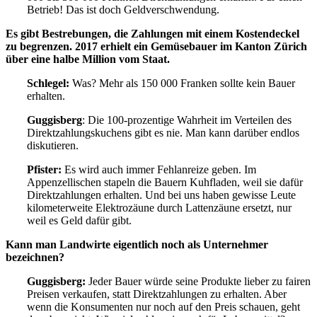
Betrieb! Das ist doch Geldverschwendung.
Es gibt Bestrebungen, die Zahlungen mit einem Kostendeckel
zu begrenzen. 2017 erhielt ein Gemüsebauer im Kanton Zürich
über eine halbe Million vom Staat.
Schlegel:
Was? Mehr als 150 000 Franken sollte kein Bauer
erhalten.
Guggisberg
: Die 100-prozentige Wahrheit im Verteilen des
Direktzahlungskuchens gibt es nie. Man kann darüber endlos
diskutieren.
Pfister:
Es wird auch immer Fehlanreize geben. Im
Appenzellischen stapeln die Bauern Kuhfladen, weil sie dafür
Direktzahlungen erhalten. Und bei uns haben gewisse Leute
kilometerweite Elektrozäune durch Lattenzäune ersetzt, nur
weil es Geld dafür gibt.
Kann man Landwirte eigentlich noch als Unternehmer
bezeichnen?
Guggisberg:
Jeder Bauer würde seine Produkte lieber zu fairen
Preisen verkaufen, statt Direktzahlungen zu erhalten. Aber
wenn die Konsumenten nur noch auf den Preis schauen, geht