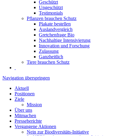
Geschützt
Ungeschützt
Testimonials
Pflanzen brauchen Schutz
Plakate bestellen
Auslandvergleich
Gretchenfrage Bio
Nachhaltige Intensivierung
Innovation und Forschung
Zulassung
Ganzheitlich
Tiere brauchen Schutz
Navigation überspringen
Aktuell
Positionen
Ziele
Mission
Über uns
Mitmachen
Presseberichte
Vergangene Aktionen
Nein zur Biodiversitäts-Initiative