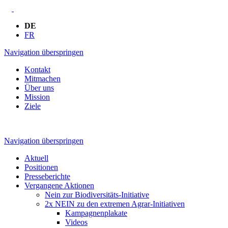
DE
FR
Navigation überspringen
Kontakt
Mitmachen
Über uns
Mission
Ziele
Navigation überspringen
Aktuell
Positionen
Presseberichte
Vergangene Aktionen
Nein zur Biodiversitäts-Initiative
2x NEIN zu den extremen Agrar-Initiativen
Kampagnenplakate
Videos