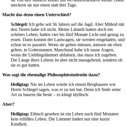
meckern sie nur einen statt drei Tage.
Macht das denn einen Unterschied?
Schlegel:
Ich gehe seit 56 Jahren auf die Jagd. Aber Mitleid mit
den Tieren habe ich nicht. Meine Lämmli hatten doch ein
schönes Leben, hatten vier bis fünf Monate Licht und genug zu
essen. Dann kommt der Lastwagen, sie werden eingeladen, und
schon ist es passiert. Wenn sie gehen müssen, müssen sie eben
gehen, in Gottesnamen. Manchmal habe ich nasse Augen,
wenn die Lieblingslämmer abfahren, das muss ich zugeben.
Die Länge ihres Lebens ist aber nicht massgebend, sondern ob
sie es gut hatten.
Was sagt die ehemalige Philosophiestudentin dazu?
Heiligtag:
Nie im Leben würde ich einem Bergbauern wie
Herrn Schlegel sagen, was er zu tun hat. Denn ich finde seine
Art zu bauern die beste – es klingt idyllisch.
Aber?
Heiligtag:
Ethisch gesehen ist ein Leben nach fünf Monaten
kein erfülltes Leben. Die Lämmer hatten nur eine kurze
Kindheit.