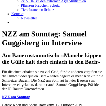
2x NEIN zu den extremen Agrar-Initiativen
Pflanzen brauchen Schutz
Tiere brauchen Schutz
Kontakt
Newsletter
NZZ am Sonntag: Samuel
Guggisberg im Interview
Am Bauernstammtisch: «Manche kippen
die Gülle halt doch einfach in den Bach»
Für die einen erhalten sie zu viel Geld, für die anderen vergiften sie
die Umwelt oder quälen Tiere – selten hagelte es mehr Kritik für die
Schweizer Bauern. Die NZZ am Sonntag hat vier Bauern zum
Interview eingeladen, darunter auch Samuel Guggisberg, Präsident
der IG Bauern
Unternehmen
.
NZZ am Sonntag
Carole Koch und Sacha Batthyany, 12. Oktober 2019