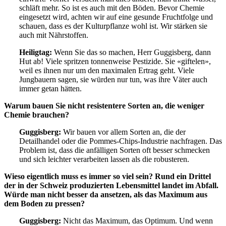
schläft mehr. So ist es auch mit den Böden. Bevor Chemie
eingesetzt wird, achten wir auf eine gesunde Fruchtfolge und
schauen, dass es der Kulturpflanze wohl ist. Wir stärken sie
auch mit Nährstoffen.
Heiligtag:
Wenn Sie das so machen, Herr Guggisberg, dann
Hut ab! Viele spritzen tonnenweise Pestizide. Sie «giftelen»,
weil es ihnen nur um den maximalen Ertrag geht. Viele
Jungbauern sagen, sie würden nur tun, was ihre Väter auch
immer getan hätten.
Warum bauen Sie nicht resistentere Sorten an, die weniger
Chemie brauchen?
Guggisberg:
Wir bauen vor allem Sorten an, die der
Detailhandel oder die Pommes-Chips-Industrie nachfragen. Das
Problem ist, dass die anfälligen Sorten oft besser schmecken
und sich leichter verarbeiten lassen als die robusteren.
Wieso eigentlich muss es immer so viel sein? Rund ein Drittel
der in der Schweiz produzierten Lebensmittel landet im Abfall.
Würde man nicht besser da ansetzen, als das Maximum aus
dem Boden zu pressen?
Guggisberg:
Nicht das Maximum, das Optimum. Und wenn