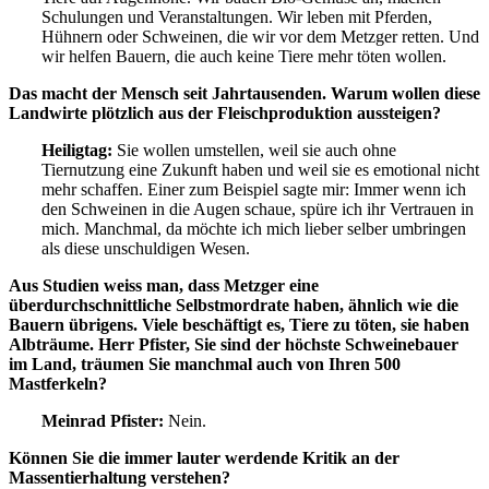
Schulungen und Veranstaltungen. Wir leben mit Pferden,
Hühnern oder Schweinen, die wir vor dem Metzger retten. Und
wir helfen Bauern, die auch keine Tiere mehr töten wollen.
Das macht der Mensch seit Jahrtausenden. Warum wollen diese
Landwirte plötzlich aus der Fleischproduktion aussteigen?
Heiligtag:
Sie wollen umstellen, weil sie auch ohne
Tiernutzung eine Zukunft haben und weil sie es emotional nicht
mehr schaffen. Einer zum Beispiel sagte mir: Immer wenn ich
den Schweinen in die Augen schaue, spüre ich ihr Vertrauen in
mich. Manchmal, da möchte ich mich lieber selber umbringen
als diese unschuldigen Wesen.
Aus Studien weiss man, dass Metzger eine
überdurchschnittliche Selbstmordrate haben, ähnlich wie die
Bauern übrigens. Viele beschäftigt es, Tiere zu töten, sie haben
Albträume. Herr Pfister, Sie sind der höchste Schweinebauer
im Land, träumen Sie manchmal auch von Ihren 500
Mastferkeln?
Meinrad Pfister:
Nein.
Können Sie die immer lauter werdende Kritik an der
Massentierhaltung verstehen?