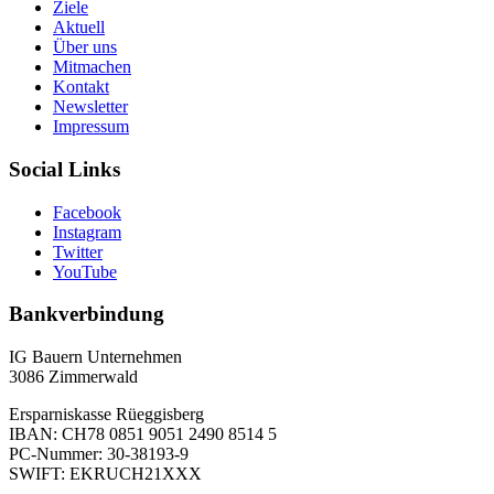
Ziele
Aktuell
Über uns
Mitmachen
Kontakt
Newsletter
Impressum
Social Links
Facebook
Instagram
Twitter
YouTube
Bankverbindung
IG Bauern Unternehmen
3086 Zimmerwald
Ersparniskasse Rüeggisberg
IBAN: CH78 0851 9051 2490 8514 5
PC-Nummer: 30-38193-9
SWIFT: EKRUCH21XXX