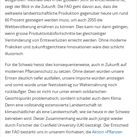
zeigt der Blick in die Zukunft. Die FAO geht davon aus, dass die
weltweite landwirtschaftliche Produktion gegenüber heute um rund
60 Prozent gesteigert werden muss, um auch 2050 die
Weltbevölkerung ernähren zu können. Dies kann nur dann gelingen,
wenn grosse Produktivitätsfortschritte bei gleichzeitiger
Verminderung von Ernteverlusten erreicht werden. Ohne moderne
Praktiken und zukunftsgerichtete Innovationen wäre dies schlicht
illusorisch.
Für die Schweiz heisst dies konsequenterweise, auch in Zukunft auf
modernen Pflanzenschutz zu setzen. Ohne diesen würden unsere
Ernten deutlich tiefer ausfallen, unsere Importe würden ansteigen
und somit würde unser Nettobeitrag zur Welternährung noch
rückläufiger. Dies ist nicht nur unter einem solidarischen
Gesichtspunkt problematisch, sondern schadet auch dem Klima.
Denn eine vollständig extensivierte Landwirtschaft ist
klimaschädlicher als eine Landwirtschaft, wie sie heute in der Schweiz
betrieben wird. Dieser Zusammenhang wurde auch jüngst wieder
durch Forscher der Cranfield University (UK) bestätigt. Der Entscheid
der FAO bestärkt uns in unserem Vorhaben, die
Aktion «Pflanzen