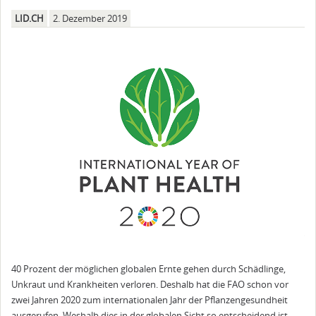
LID.CH
2. Dezember 2019
40 Prozent der möglichen globalen Ernte gehen durch Schädlinge,
Unkraut und Krankheiten verloren. Deshalb hat die FAO schon vor
zwei Jahren 2020 zum internationalen Jahr der Pflanzengesundheit
ausgerufen. Weshalb dies in der globalen Sicht so entscheidend ist,