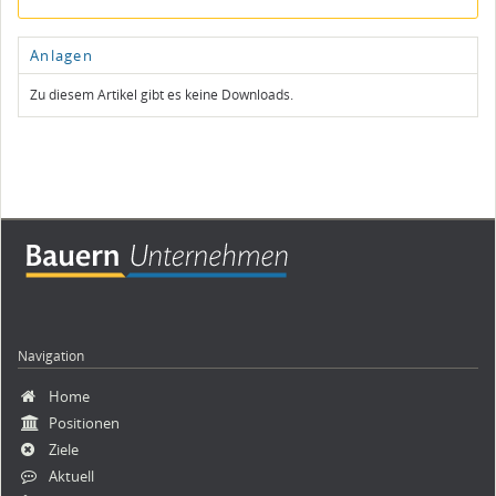
Anlagen
Zu diesem Artikel gibt es keine Downloads.
Navigation
Navigation
Home
überspringen
Positionen
Ziele
Aktuell