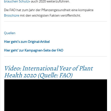
brauchen Schutz»
auch 2020 weiterzuführen.
Die FAO hat zum Jahr der Pflanzengesundheit eine kompakte
Broschüre
mit den wichtigsten Fakten veröffentlicht.
Quellen
Hier geht's zum Original-Artikel
Hier geht' zur Kampagnen-Seite der FAO
Video: International Year of Plant
Health 2020 (Quelle: FAO)