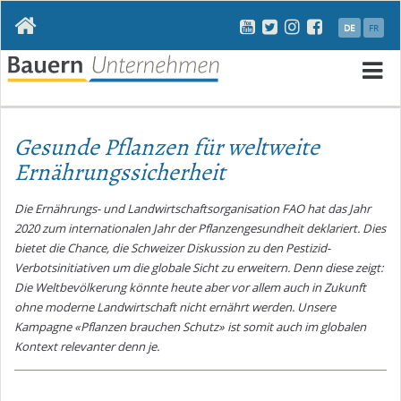
Navigation
DE
FR
überspringen
N
ü
Gesunde Pflanzen für weltweite
Ernährungssicherheit
Die Ernährungs- und Landwirtschaftsorganisation FAO hat das Jahr
2020 zum internationalen Jahr der Pflanzengesundheit deklariert. Dies
bietet die Chance, die Schweizer Diskussion zu den Pestizid-
Verbotsinitiativen um die globale Sicht zu erweitern. Denn diese zeigt:
Die Weltbevölkerung könnte heute aber vor allem auch in Zukunft
ohne moderne Landwirtschaft nicht ernährt werden. Unsere
Kampagne «Pflanzen brauchen Schutz» ist somit auch im globalen
Kontext relevanter denn je.